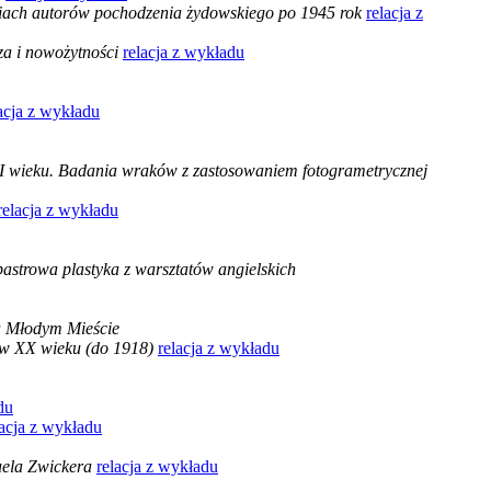
fiach autorów pochodzenia żydowskiego po 1945 rok
relacja z
a i nowożytności
relacja z wykładu
acja z wykładu
II wieku. Badania wraków z zastosowaniem fotogrametrycznej
relacja z wykładu
astrowa plastyka z warsztatów angielskich
a Młodym Mieście
ków XX wieku (do 1918)
relacja z wykładu
du
lacja z wykładu
uela Zwickera
relacja z wykładu