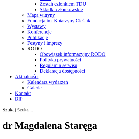
Zostań członkiem TDU
Składki członkowskie
Mapa witryny
Fundacja im. Katarzyny Cieślak
Wystawy
Konferencje
Publikacje
Festyny i imprezy
RODO
Obowiązek informacyjny RODO
Polityka prywatności
Regulamin serwisu
Deklaracja dostępności
Aktualności
Kalendarz wydarzeń
Galerie
Kontakt
BIP
Szukaj
dr Magdalena Staręga