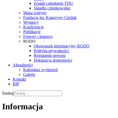
Zostań członkiem TDU
Składki członkowskie
Mapa witryny
Fundacja im. Katarzyny Cieślak
Wystawy
Konferencje
Publikacje
Festyny i imprezy
RODO
Obowiązek informacyjny RODO
Polityka prywatności
Regulamin serwisu
Deklaracja dostępności
Aktualności
Kalendarz wydarzeń
Galerie
Kontakt
BIP
Szukaj
Informacja