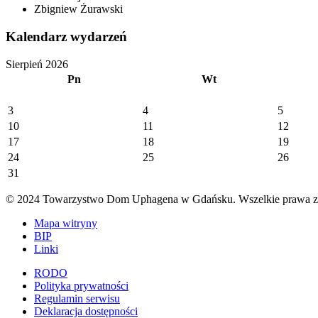
Zbigniew Żurawski
Kalendarz wydarzeń
Sierpień 2026
Pn
Wt
3
4
5
10
11
12
17
18
19
24
25
26
31
© 2024 Towarzystwo Dom Uphagena w Gdańsku. Wszelkie prawa za
Mapa witryny
BIP
Linki
RODO
Polityka prywatności
Regulamin serwisu
Deklaracja dostępności