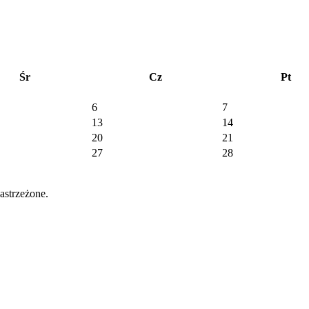
Śr
Cz
Pt
6
7
13
14
20
21
27
28
strzeżone.