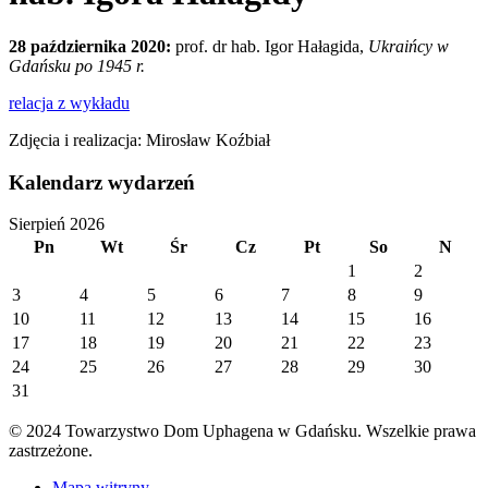
28 października 2020:
prof. dr hab. Igor Hałagida,
Ukraińcy w
Gdańsku po 1945 r.
relacja z wykładu
Zdjęcia i realizacja: Mirosław Koźbiał
Kalendarz wydarzeń
Sierpień 2026
Pn
Wt
Śr
Cz
Pt
So
N
1
2
3
4
5
6
7
8
9
10
11
12
13
14
15
16
17
18
19
20
21
22
23
24
25
26
27
28
29
30
31
© 2024 Towarzystwo Dom Uphagena w Gdańsku. Wszelkie prawa
zastrzeżone.
Mapa witryny