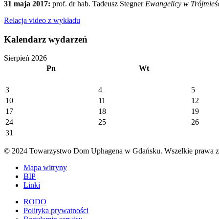
31 maja 2017:
prof. dr hab. Tadeusz Stegner
Ewangelicy w Trójmieś
Relacja video z wykładu
Kalendarz wydarzeń
Sierpień 2026
Pn
Wt
3
4
5
10
11
12
17
18
19
24
25
26
31
© 2024 Towarzystwo Dom Uphagena w Gdańsku. Wszelkie prawa za
Mapa witryny
BIP
Linki
RODO
Polityka prywatności