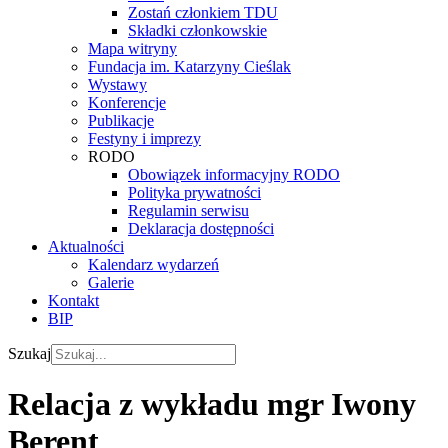
Zostań członkiem TDU
Składki członkowskie
Mapa witryny
Fundacja im. Katarzyny Cieślak
Wystawy
Konferencje
Publikacje
Festyny i imprezy
RODO
Obowiązek informacyjny RODO
Polityka prywatności
Regulamin serwisu
Deklaracja dostępności
Aktualności
Kalendarz wydarzeń
Galerie
Kontakt
BIP
Szukaj
Relacja z wykładu mgr Iwony
Berent