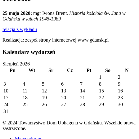
25 maja 2020:
mgr Iwona Brent,
Historia kościoła św. Jana w
Gdańsku w latach 1945-1989
relacja z wykładu
Realizacja: zespół strony internetowej www.gdansk.pl
Kalendarz wydarzeń
Sierpień 2026
Pn
Wt
Śr
Cz
Pt
So
N
1
2
3
4
5
6
7
8
9
10
11
12
13
14
15
16
17
18
19
20
21
22
23
24
25
26
27
28
29
30
31
© 2024 Towarzystwo Dom Uphagena w Gdańsku. Wszelkie prawa
zastrzeżone.
Mapa witryny