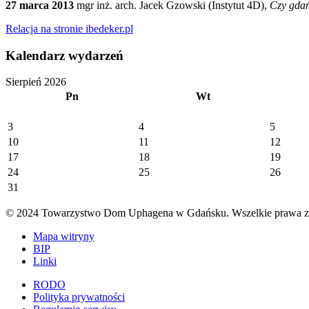
27 marca 2013
mgr inż. arch. Jacek Gzowski (Instytut 4D),
Czy gdań
Relacja na stronie ibedeker.pl
Kalendarz wydarzeń
Sierpień 2026
Pn
Wt
3
4
5
10
11
12
17
18
19
24
25
26
31
© 2024 Towarzystwo Dom Uphagena w Gdańsku. Wszelkie prawa za
Mapa witryny
BIP
Linki
RODO
Polityka prywatności