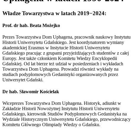
Władze Towarzystwa w latach 2019−2024:
Prof. dr hab. Beata Możejko
Prezes Towarzystwa Dom Uphagena, pracownik naukowy Instytutu
Historii Uniwersytetu Gdańskiego. Jest koordynatorem wymiany
akademickiej Erasmus w Instytucie Historii Uniwersytetu
Gdańskiego pracując z grupami przyjeżdżających studentów z całej
Europy. Jest także członkiem Komitetu Wiedzy Encyklopedii
Gdańskiej. Od lat bierze też udział w posiedzeniach i wykładach
Towarzystwa Dom Uphagena. Prowadzi również wykłady na
studiach podyplomowych Gedanistyki organizowanych przez
Uniwersytet Gdański.
Dr hab. Sławomir Kościelak
Wiceprezes Towarzystwa Dom Uphagena. Historyk, adiunkt w
Zakładzie Historii Nowożytnej Instytutu Historii Uniwersytetu
Gdańskiego, kierownik Studiów Podyplomowych Gedanistyka na
Wydziale Historycznym Uniwersytetu Gdańskiego, przewodniczący
Komitetu Głównego Olimpiady Wiedzy o Gdańsku.