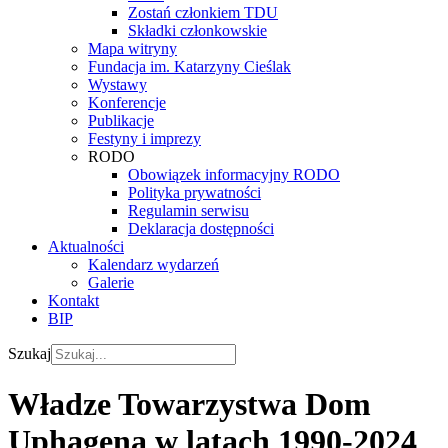
Zostań członkiem TDU
Składki członkowskie
Mapa witryny
Fundacja im. Katarzyny Cieślak
Wystawy
Konferencje
Publikacje
Festyny i imprezy
RODO
Obowiązek informacyjny RODO
Polityka prywatności
Regulamin serwisu
Deklaracja dostępności
Aktualności
Kalendarz wydarzeń
Galerie
Kontakt
BIP
Szukaj
Władze Towarzystwa Dom
Uphagena w latach 1990-2024