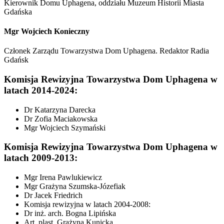
Kierownik Domu Uphagena, oddziału Muzeum Historii Miasta
Gdańska
Mgr Wojciech Konieczny
Członek Zarządu Towarzystwa Dom Uphagena. Redaktor Radia
Gdańsk
Komisja Rewizyjna Towarzystwa Dom Uphagena w
latach 2014-2024:
Dr Katarzyna Darecka
Dr Zofia Maciakowska
Mgr Wojciech Szymański
Komisja Rewizyjna Towarzystwa Dom Uphagena w
latach 2009-2013:
Mgr Irena Pawlukiewicz
Mgr Grażyna Szumska-Józefiak
Dr Jacek Friedrich
Komisja rewizyjna w latach 2004-2008:
Dr inż. arch. Bogna Lipińska
Art. plast. Grażyna Kunicka