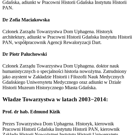
Gdańska, adiunkt w Pracowni Historii Gdańska Instytutu Historii
PAN.
Dr Zofia Maciakowska
Członek Zarządu Towarzystwa Dom Uphagena. Historyk
architektury, adiunkt w Pracowni Historii Gdańska Instytutu Historii
PAN, współpracownik Agencji Rewaloryzacji Dart.
Dr Piotr Paluchowski
Członek Zarządu Towarzystwa Dom Uphagena. doktor nauk
humanistycznych o specjalności historia nowożytna. Zatrudniony
jako asystent w Zakładzie Historii i Filozofii Nauk Medycznych
Gdańskiego Uniwersytetu Medycznego oraz adiunkt w Dziale
Historii Muzeum Historycznego Miasta Gdańska.
Władze Towarzystwa w latach 2003−2014:
Prof. dr hab. Edmund Kizik
Prezes Towarzystwa Dom Uphagena. Historyk, kierownik
Pracowni Historii Gdańska Instytutu Historii PAN, kierownik
Zakładu Historii Nowożytnej Instytutu Historii Uniwersytetu