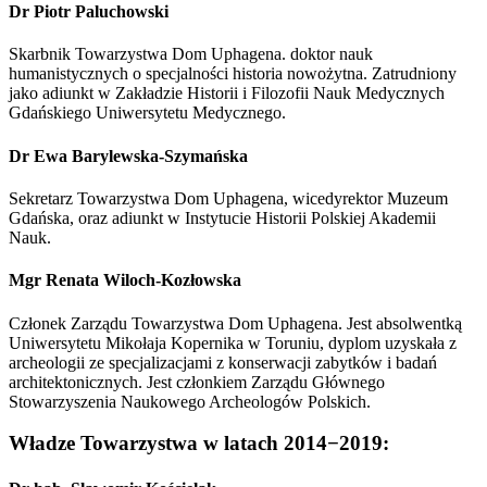
Dr Piotr Paluchowski
Skarbnik Towarzystwa Dom Uphagena. doktor nauk
humanistycznych o specjalności historia nowożytna. Zatrudniony
jako adiunkt w Zakładzie Historii i Filozofii Nauk Medycznych
Gdańskiego Uniwersytetu Medycznego.
Dr Ewa Barylewska-Szymańska
Sekretarz Towarzystwa Dom Uphagena, wicedyrektor Muzeum
Gdańska, oraz adiunkt w Instytucie Historii Polskiej Akademii
Nauk.
Mgr Renata Wiloch-Kozłowska
Członek Zarządu Towarzystwa Dom Uphagena. Jest absolwentką
Uniwersytetu Mikołaja Kopernika w Toruniu, dyplom uzyskała z
archeologii ze specjalizacjami z konserwacji zabytków i badań
architektonicznych. Jest członkiem Zarządu Głównego
Stowarzyszenia Naukowego Archeologów Polskich.
Władze Towarzystwa w latach 2014−2019: