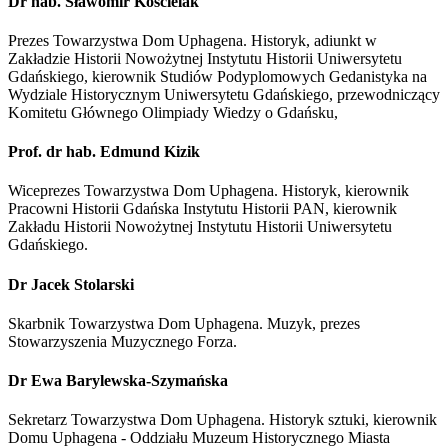
Dr hab. Sławomir Kościelak
Prezes Towarzystwa Dom Uphagena. Historyk, adiunkt w
Zakładzie Historii Nowożytnej Instytutu Historii Uniwersytetu
Gdańskiego, kierownik Studiów Podyplomowych Gedanistyka na
Wydziale Historycznym Uniwersytetu Gdańskiego, przewodniczący
Komitetu Głównego Olimpiady Wiedzy o Gdańsku,
Prof. dr hab. Edmund Kizik
Wiceprezes Towarzystwa Dom Uphagena. Historyk, kierownik
Pracowni Historii Gdańska Instytutu Historii PAN, kierownik
Zakładu Historii Nowożytnej Instytutu Historii Uniwersytetu
Gdańskiego.
Dr Jacek Stolarski
Skarbnik Towarzystwa Dom Uphagena. Muzyk, prezes
Stowarzyszenia Muzycznego Forza.
Dr Ewa Barylewska-Szymańska
Sekretarz Towarzystwa Dom Uphagena. Historyk sztuki, kierownik
Domu Uphagena - Oddziału Muzeum Historycznego Miasta