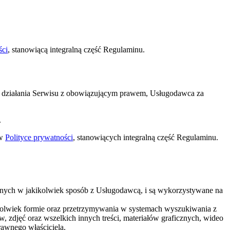
ści
, stanowiącą integralną część Regulaminu.
i działania Serwisu z obowiązującym prawem, Usługodawca za
.
 w
Polityce prywatności
, stanowiących integralną część Regulaminu.
zanych w jakikolwiek sposób z Usługodawcą, i są wykorzystywane na
jkolwiek formie oraz przetrzymywania w systemach wyszukiwania z
zdjęć oraz wszelkich innych treści, materiałów graficznych, wideo
rawnego właściciela.