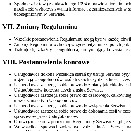
Zgodnie z Ustawą z dnia 4 lutego 1994 o prawie autorskim ochr
możliwość wykorzystywania informacji z zamieszczonych w serwi
udostępnionym w Serwisie.
VII. Zmiany Regulaminu
Wszelkie postanowienia Regulaminu mogą być w każdej chwili
Zmiany Regulaminu wchodzą w życie natychmiast po ich publi
Traktuje się iż każdy Usługobiorca, kontynuujący korzystanie 
VIII. Postanowienia końcowe
Usługodawca dokona wszelkich starań by usługi Serwisu były 
ingerencją Usługobiorców, osób trzecich czy działalnością z
Usługodawca zastrzega sobie prawo do zmiany jakichkolwiek
Usługobiorców korzystających z usług Serwisu.
Usługodawca zastrzega sobie prawo do czasowego, całkowitego
uprzedzania o tym Usługobiorców.
Usługodawca zastrzega sobie prawo do wyłączenia Serwisu na 
Usługodawca zastrzega sobie prawo do dokonania cesji w częś
sprzeciwów przez Usługobiorców.
Obowiązujące oraz poprzednie Regulaminy Serwisu znajduję s
We wszelkich sprawach związanych z działalnością Serwisu nal