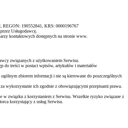
222, REGON: 190552841, KRS: 0000196767
u przez Usługodawcę.
ularzy kontaktowych dostępnych na stronie www.
odawcy związanych z użytkowaniem Serwisu.
 do treści w postaci wpisów, artykułów i materiałów
e ogólnym zbiorem informacji i nie są kierowane do poszczególnych
 za wykorzystanie ich zgodnie z obowiązującymi przepisami prawa.
ie w związku z korzystaniem z Serwisu. Wszelkie ryzyko związane z
rca korzystający z usług Serwisu.