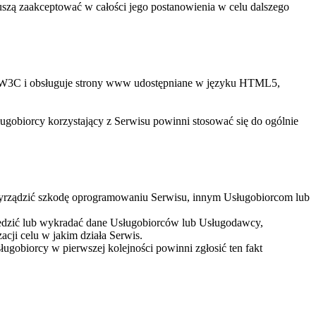
szą zaakceptować w całości jego postanowienia w celu dalszego
um W3C i obsługuje strony www udostępniane w języku HTML5,
gobiorcy korzystający z Serwisu powinni stosować się do ogólnie
yrządzić szkodę oprogramowaniu Serwisu, innym Usługobiorcom lub
edzić lub wykradać dane Usługobiorców lub Usługodawcy,
cji celu w jakim działa Serwis.
ugobiorcy w pierwszej kolejności powinni zgłosić ten fakt