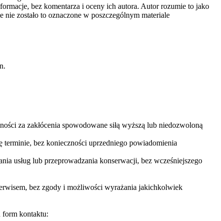
ormacje, bez komentarza i oceny ich autora. Autor rozumie to jako
le nie zostało to oznaczone w poszczególnym materiale
n.
lności za zakłócenia spowodowane siłą wyższą lub niedozwoloną
 terminie, bez konieczności uprzedniego powiadomienia
nia usług lub przeprowadzania konserwacji, bez wcześniejszego
erwisem, bez zgody i możliwości wyrażania jakichkolwiek
 form kontaktu: