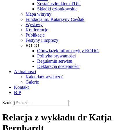
Zostań członkiem TDU
Składki członkowskie
Mapa witryny
Fundacja im. Katarzyny Cieślak
Wystawy
Konferencje
Publikacje
Festyny i imprezy
RODO
Obowiązek informacyjny RODO
Polityka prywatności
Regulamin serwisu
Deklaracja dostępności
Aktualności
Kalendarz wydarzeń
Galerie
Kontakt
BIP
Szukaj
Relacja z wykładu dr Katja
Bernhardt