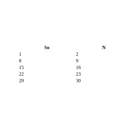
So
N
1
2
8
9
15
16
22
23
29
30