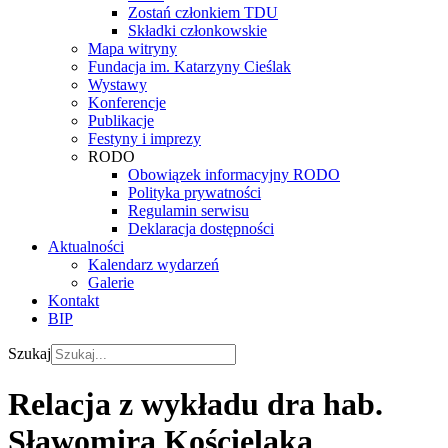
Zostań członkiem TDU
Składki członkowskie
Mapa witryny
Fundacja im. Katarzyny Cieślak
Wystawy
Konferencje
Publikacje
Festyny i imprezy
RODO
Obowiązek informacyjny RODO
Polityka prywatności
Regulamin serwisu
Deklaracja dostępności
Aktualności
Kalendarz wydarzeń
Galerie
Kontakt
BIP
Szukaj
Relacja z wykładu dra hab.
Sławomira Kościelaka