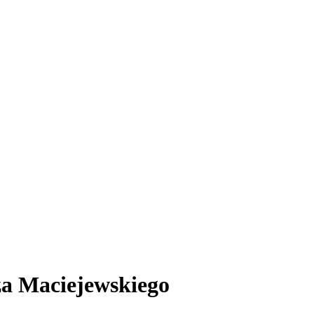
za Maciejewskiego