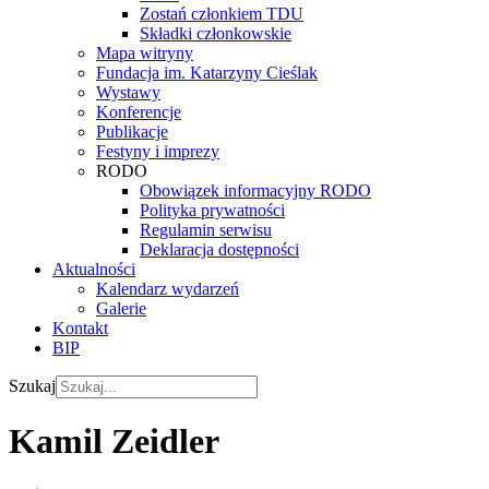
Zostań członkiem TDU
Składki członkowskie
Mapa witryny
Fundacja im. Katarzyny Cieślak
Wystawy
Konferencje
Publikacje
Festyny i imprezy
RODO
Obowiązek informacyjny RODO
Polityka prywatności
Regulamin serwisu
Deklaracja dostępności
Aktualności
Kalendarz wydarzeń
Galerie
Kontakt
BIP
Szukaj
Kamil Zeidler