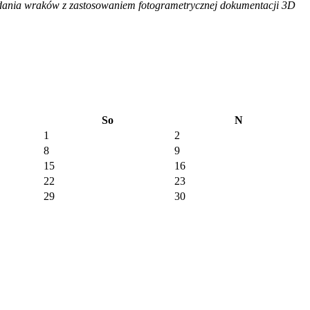
adania wraków z zastosowaniem fotogrametrycznej dokumentacji 3D
So
N
1
2
8
9
15
16
22
23
29
30