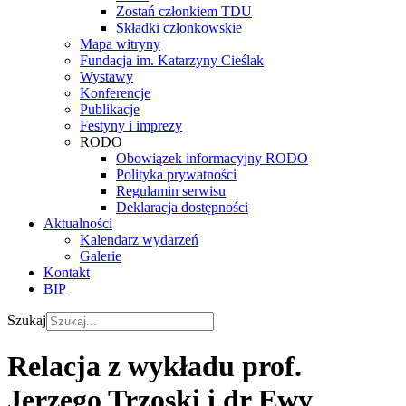
Zostań członkiem TDU
Składki członkowskie
Mapa witryny
Fundacja im. Katarzyny Cieślak
Wystawy
Konferencje
Publikacje
Festyny i imprezy
RODO
Obowiązek informacyjny RODO
Polityka prywatności
Regulamin serwisu
Deklaracja dostępności
Aktualności
Kalendarz wydarzeń
Galerie
Kontakt
BIP
Szukaj
Relacja z wykładu prof.
Jerzego Trzoski i dr Ewy