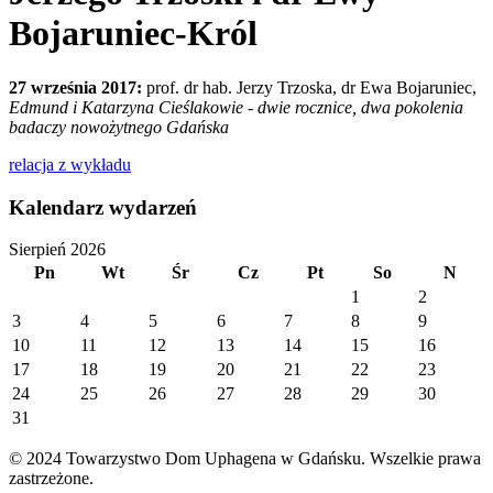
Bojaruniec-Król
27 września 2017:
prof. dr hab. Jerzy Trzoska, dr Ewa Bojaruniec,
Edmund i Katarzyna Cieślakowie - dwie rocznice, dwa pokolenia
badaczy nowożytnego Gdańska
relacja z wykładu
Kalendarz wydarzeń
Sierpień 2026
Pn
Wt
Śr
Cz
Pt
So
N
1
2
3
4
5
6
7
8
9
10
11
12
13
14
15
16
17
18
19
20
21
22
23
24
25
26
27
28
29
30
31
© 2024 Towarzystwo Dom Uphagena w Gdańsku. Wszelkie prawa
zastrzeżone.