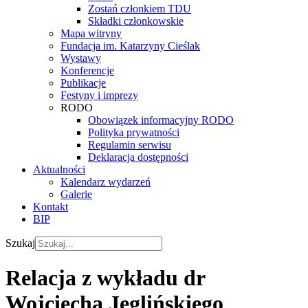
Zostań członkiem TDU
Składki członkowskie
Mapa witryny
Fundacja im. Katarzyny Cieślak
Wystawy
Konferencje
Publikacje
Festyny i imprezy
RODO
Obowiązek informacyjny RODO
Polityka prywatności
Regulamin serwisu
Deklaracja dostępności
Aktualności
Kalendarz wydarzeń
Galerie
Kontakt
BIP
Szukaj
Relacja z wykładu dr
Wojciecha Jeglińskiego