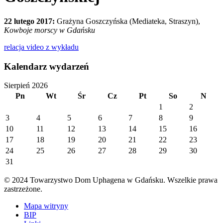
22 lutego 2017:
Grażyna Goszczyńska (Mediateka, Straszyn),
Kowboje morscy w Gdańsku
relacja video z wykładu
Kalendarz wydarzeń
Sierpień 2026
Pn
Wt
Śr
Cz
Pt
So
N
1
2
3
4
5
6
7
8
9
10
11
12
13
14
15
16
17
18
19
20
21
22
23
24
25
26
27
28
29
30
31
© 2024 Towarzystwo Dom Uphagena w Gdańsku. Wszelkie prawa
zastrzeżone.
Mapa witryny
BIP