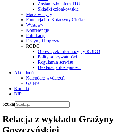
Zostań członkiem TDU
Składki członkowskie
Mapa witryny
Fundacja im. Katarzyny Cieślak
Wystawy
Konferencje
Publikacje
Festyny i imprezy
RODO
Obowiązek informacyjny RODO
Polityka prywatności
Regulamin serwisu
Deklaracja dostępności
Aktualności
Kalendarz wydarzeń
Galerie
Kontakt
BIP
Szukaj
Relacja z wykładu Grażyny
Goszczyńskiej