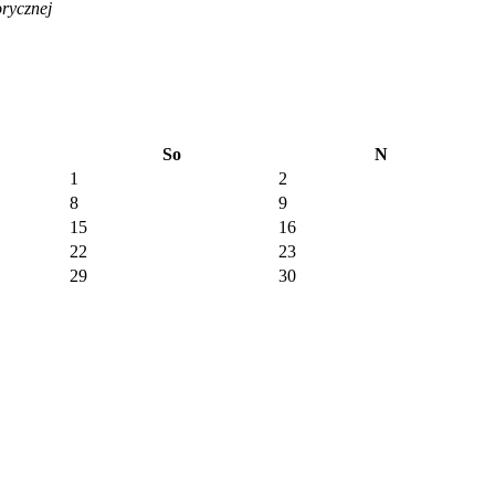
rycznej
So
N
1
2
8
9
15
16
22
23
29
30