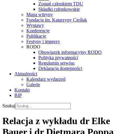
Zostań członkiem TDU
Składki członkowskie
Mapa witryny
Fundacja im. Katarzyny Cieślak
Wystawy
Konferencje
Publikacje
Festyny i imprezy
RODO
Obowiązek informacyjny RODO
Polityka prywatności
Regulamin serwisu
Deklaracja dostępności
Aktualności
Kalendarz wydarzeń
Galerie
Kontakt
BIP
Szukaj
Relacja z wykładu dr Elke
Bauer i dr Dietmara Poppa