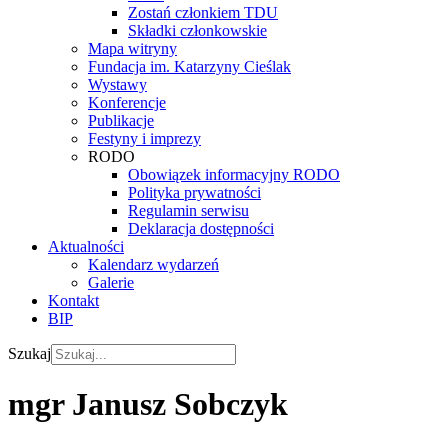
Zostań członkiem TDU
Składki członkowskie
Mapa witryny
Fundacja im. Katarzyny Cieślak
Wystawy
Konferencje
Publikacje
Festyny i imprezy
RODO
Obowiązek informacyjny RODO
Polityka prywatności
Regulamin serwisu
Deklaracja dostępności
Aktualności
Kalendarz wydarzeń
Galerie
Kontakt
BIP
Szukaj
mgr Janusz Sobczyk