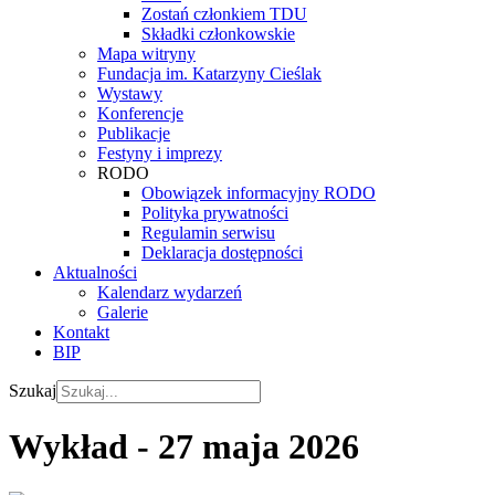
Zostań członkiem TDU
Składki członkowskie
Mapa witryny
Fundacja im. Katarzyny Cieślak
Wystawy
Konferencje
Publikacje
Festyny i imprezy
RODO
Obowiązek informacyjny RODO
Polityka prywatności
Regulamin serwisu
Deklaracja dostępności
Aktualności
Kalendarz wydarzeń
Galerie
Kontakt
BIP
Szukaj
Wykład - 27 maja 2026