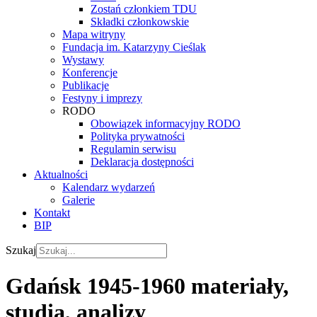
Zostań członkiem TDU
Składki członkowskie
Mapa witryny
Fundacja im. Katarzyny Cieślak
Wystawy
Konferencje
Publikacje
Festyny i imprezy
RODO
Obowiązek informacyjny RODO
Polityka prywatności
Regulamin serwisu
Deklaracja dostępności
Aktualności
Kalendarz wydarzeń
Galerie
Kontakt
BIP
Szukaj
Gdańsk 1945-1960 materiały,
studia, analizy