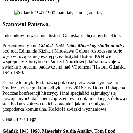
Szanowni Państwo,
miłośników powojennej historii Gdańska zachęcamy do lektury.
Prezentowany tom
Gdańsk 1945-1960. Materiały-studia-analizy
pod red. Edmunda Kizika i Mirosława Golona rozpoczyna serię
wydawniczą zainicjowaną przez Instytut Historii PAN we
współpracy z Instytutem Pamięci Narodowej, która powstaje w
związku z pracami badawczymi nad VI tomem "Historii Gdańska"
1945-1990.
Zebrane tu artykuły stanowią pokłosie pierwszego sympozjum
źródłoznawczego, które odbyło się w 2016 r. w Domu Uphagena.
Podczas konferencji historycy i inni specjaliści zajmujący się
powojennym Gdańskiem zaprezentowali dokumentację źródłową i
stan badań z zakresu takich zagadnień jak m.in.: migracje,
gospodarka komunalna, Kościół i związki wyznaniowe.
Cena 24 zł / 1 egz.
Gdańsk 1945-1990. Materiały Studia Analizy. Tom I pod