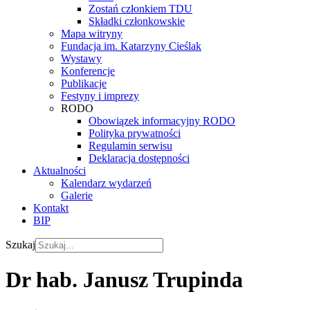
Zostań członkiem TDU
Składki członkowskie
Mapa witryny
Fundacja im. Katarzyny Cieślak
Wystawy
Konferencje
Publikacje
Festyny i imprezy
RODO
Obowiązek informacyjny RODO
Polityka prywatności
Regulamin serwisu
Deklaracja dostępności
Aktualności
Kalendarz wydarzeń
Galerie
Kontakt
BIP
Szukaj
Dr hab. Janusz Trupinda