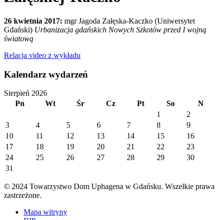
26 kwietnia 2017:
mgr Jagoda Załęska-Kaczko (Uniwersytet
Gdański)
Urbanizacja gdańskich Nowych Szkotów przed I wojną
światową
Relacja video z wykładu
Kalendarz wydarzeń
Sierpień 2026
Pn
Wt
Śr
Cz
Pt
So
N
1
2
3
4
5
6
7
8
9
10
11
12
13
14
15
16
17
18
19
20
21
22
23
24
25
26
27
28
29
30
31
© 2024 Towarzystwo Dom Uphagena w Gdańsku. Wszelkie prawa
zastrzeżone.
Mapa witryny