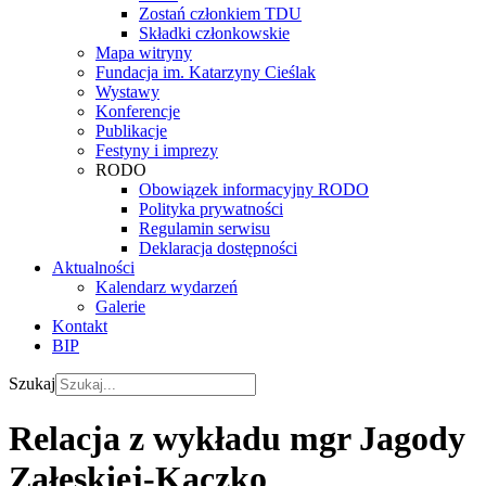
Zostań członkiem TDU
Składki członkowskie
Mapa witryny
Fundacja im. Katarzyny Cieślak
Wystawy
Konferencje
Publikacje
Festyny i imprezy
RODO
Obowiązek informacyjny RODO
Polityka prywatności
Regulamin serwisu
Deklaracja dostępności
Aktualności
Kalendarz wydarzeń
Galerie
Kontakt
BIP
Szukaj
Relacja z wykładu mgr Jagody
Załęskiej-Kaczko